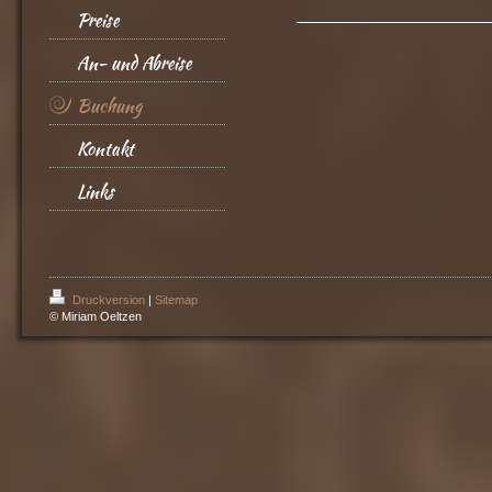
Preise
An- und Abreise
Buchung
Kontakt
Links
Druckversion
|
Sitemap
© Miriam Oeltzen