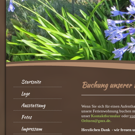
Startseite
Buchung unserer 
Lage
Ausstattung
Wenn Sie sich für einen Aufenth
unsere Ferienwohnung buchen möc
Fotos
unser
Kontaktformular
oder
vo
Oeltzen@gmx.de
.
Impressum
Herzlichen Dank - wir freuen un